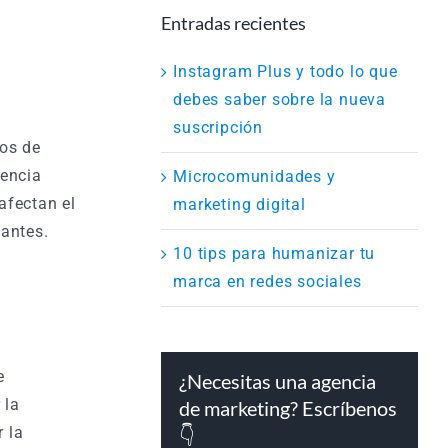
Entradas recientes
Instagram Plus y todo lo que
debes saber sobre la nueva
suscripción
dos de
rencia
Microcomunidades y
afectan el
marketing digital
antes.
10 tips para humanizar tu
marca en redes sociales
e
¿Necesitas una agencia
 la
de marketing? Escríbenos
 la
👇