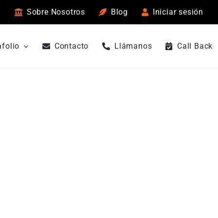
Sobre Nosotros
Blog
Iniciar sesión
afolio
Contacto
Llámanos
Call Back