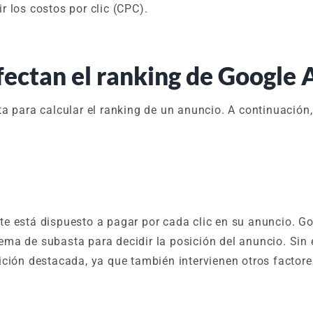
r los costos por clic (CPC).
fectan el ranking de Google 
 para calcular el ranking de un anuncio. A continuación,
e está dispuesto a pagar por cada clic en su anuncio. G
tema de subasta para decidir la posición del anuncio. Sin
ción destacada, ya que también intervienen otros factore