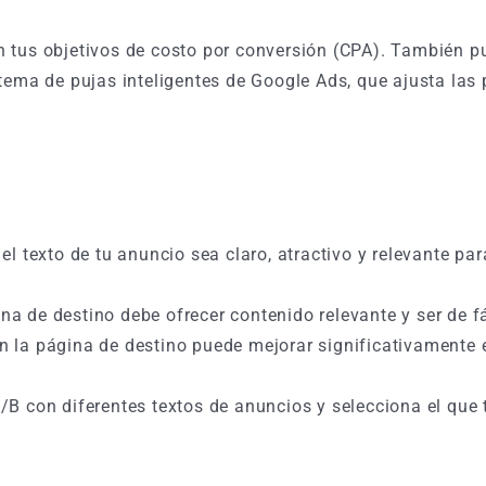
n tus objetivos de costo por conversión (CPA). También p
tema de pujas inteligentes de Google Ads, que ajusta las 
el texto de tu anuncio sea claro, atractivo y relevante par
ina de destino debe ofrecer contenido relevante y ser de fá
 la página de destino puede mejorar significativamente e
A/B con diferentes textos de anuncios y selecciona el que