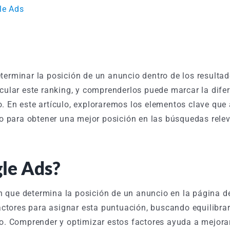
le Ads
eterminar la posición de un anuncio dentro de los resulta
lcular este ranking, y comprenderlos puede marcar la dife
. En este artículo, exploraremos los elementos clave que 
 para obtener una mejor posición en las búsquedas relev
gle Ads?
n que determina la posición de un anuncio en la página d
ctores para asignar esta puntuación, buscando equilibrar
io. Comprender y optimizar estos factores ayuda a mejorar