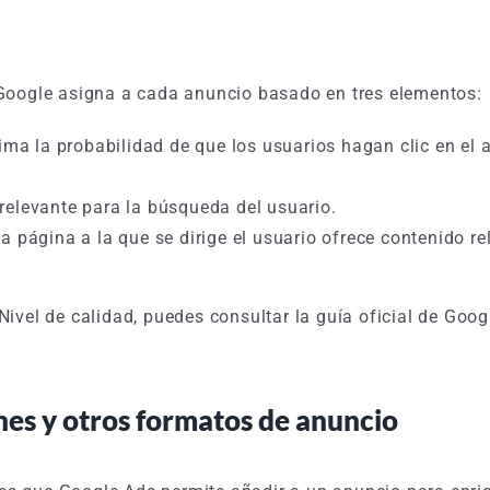
Google asigna a cada anuncio basado en tres elementos:
ima la probabilidad de que los usuarios hagan clic en el 
 relevante para la búsqueda del usuario.
 la página a la que se dirige el usuario ofrece contenido re
ivel de calidad, puedes consultar la guía oficial de Goog
nes y otros formatos de anuncio