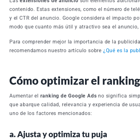
Las
extensiones de anuncio
son elementos adicionale
contenido. Estas extensiones, como el número de telé
y el CTR del anuncio. Google considera el impacto pot
modo que cuanto más útil y atractivo sea el anuncio,
Para comprender mejor la importancia de la publicida
recomendamos nuestro artículo sobre
¿Qué es la pub
Cómo optimizar el ranking
Aumentar el
ranking de Google Ads
no significa simp
que abarque calidad, relevancia y experiencia de us
uno de los factores mencionados:
a. Ajusta y optimiza tu puja