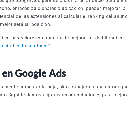
s que Google Ads permite añadir a un anuncio para enri
fono, enlaces adicionales o ubicación, pueden mejorar la 
encial de las extensiones al calcular el ranking del anunc
 mejor será su posición.
d en buscadores y cómo puede mejorar tu visibilidad en lí
licidad en buscadores?
.
 en Google Ads
lemente aumentar la puja, sino trabajar en una estrategia
uario. Aquí te damos algunas recomendaciones para mejor