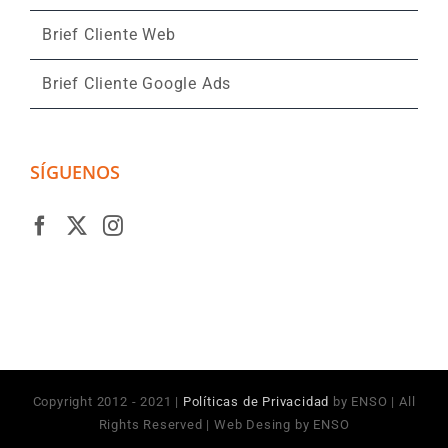
Brief Cliente Web
Brief Cliente Google Ads
SÍGUENOS
Copyright 2012 - 2021 |
Políticas de Privacidad
by ENSO | All
Rights Reserved | Web Desing by ENSO