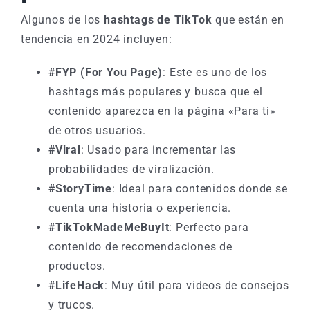
Algunos de los
hashtags de TikTok
que están en
tendencia en 2024 incluyen:
#FYP (For You Page)
: Este es uno de los
hashtags más populares y busca que el
contenido aparezca en la página «Para ti»
de otros usuarios.
#Viral
: Usado para incrementar las
probabilidades de viralización.
#StoryTime
: Ideal para contenidos donde se
cuenta una historia o experiencia.
#TikTokMadeMeBuyIt
: Perfecto para
contenido de recomendaciones de
productos.
#LifeHack
: Muy útil para videos de consejos
y trucos.