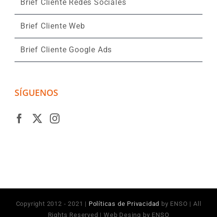
Brief Cliente Redes Sociales
Brief Cliente Web
Brief Cliente Google Ads
SÍGUENOS
Copyright 2012 - 2021 |
Políticas de Privacidad
by ENSO | All
Rights Reserved | Web Desing by ENSO