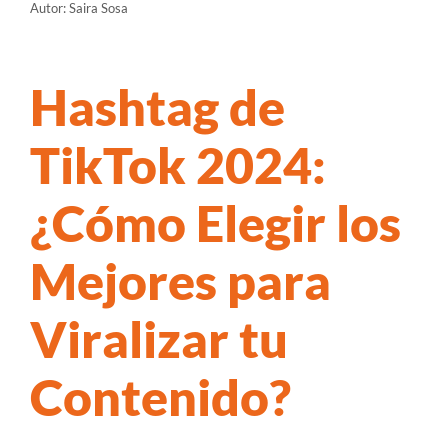
Autor: Saira Sosa
Call
Hashtag de
TikTok 2024:
¿Cómo Elegir los
Mejores para
Viralizar tu
Contenido?