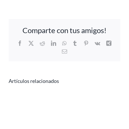
Comparte con tus amigos!
Facebook
X
Reddit
LinkedIn
WhatsApp
Tumblr
Pinterest
Vk
Xing
Correo
electrónico
Artículos relacionados