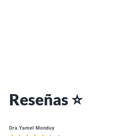
Reseñas ⭐
Dra.
Yamel Monduy