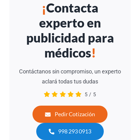
¡
Contacta
experto en
publicidad para
médicos
!
Contáctanos sin compromiso, un experto
aclará todas tus dudas
5
/
5
Pedir Cotización
998 293 0913