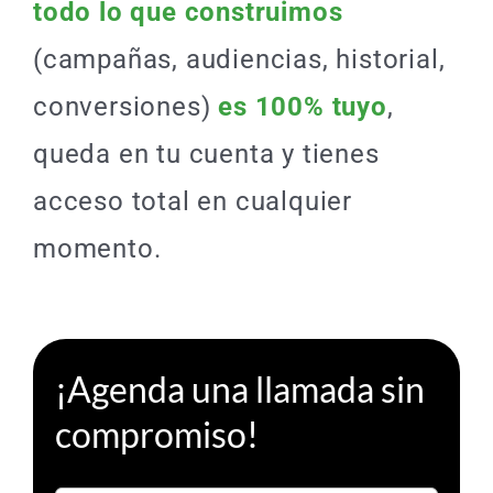
todo lo que construimos
(campañas, audiencias, historial,
conversiones)
es 100% tuyo
,
queda en tu cuenta y tienes
acceso total en cualquier
momento.
¡Agenda una llamada sin
compromiso!