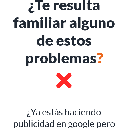
¿Te resulta
familiar alguno
de estos
problemas
?
¿Ya estás haciendo
publicidad en google pero