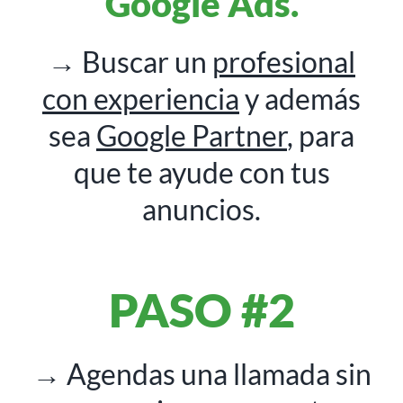
Google Ads.
→ Buscar un
profesional
con experiencia
y además
sea
Google Partner
, para
que te ayude con tus
anuncios.
PASO #2
→ Agendas una llamada sin