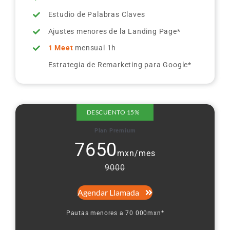
Estudio de Palabras Claves
Ajustes menores de la Landing Page*
1 Meet
mensual 1h
Estrategia de Remarketing para Google*
DESCUENTO 15%
Plan Premium
7650
mxn/mes
9000
Agendar Llamada
Pautas menores a 70 000mxn*