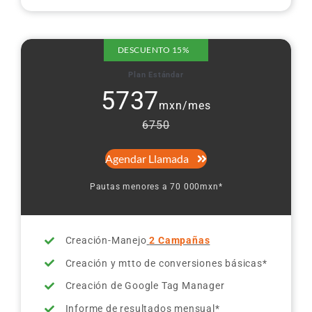
DESCUENTO 15%
Plan Estándar
5737
mxn/mes
6750
Agendar Llamada
Pautas menores a 70 000mxn*
Creación-Manejo
2 Campañas
Creación y mtto de conversiones básicas*
Creación de Google Tag Manager
Informe de resultados mensual*