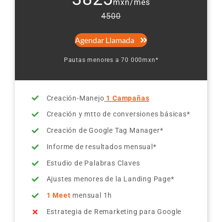
mxn/mes
4500
Agendar Llamada
Pautas menores a 70 000mxn*
Creación-Manejo
1 Campañas
Creación y mtto de conversiones básicas*
Creación de Google Tag Manager*
Informe de resultados mensual*
Estudio de Palabras Claves
Ajustes menores de la Landing Page*
1 Meet
mensual 1h
Estrategia de Remarketing para Google