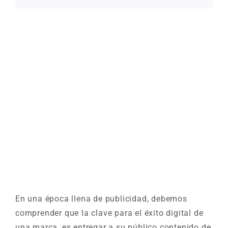
En una época llena de publicidad, debemos
comprender que la clave para el éxito digital de
una marca, es entregar a su público contenido de